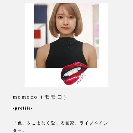
momoco（モモコ）
-profile-
「色」をこよなく愛する画家、ライブペイン
ター。