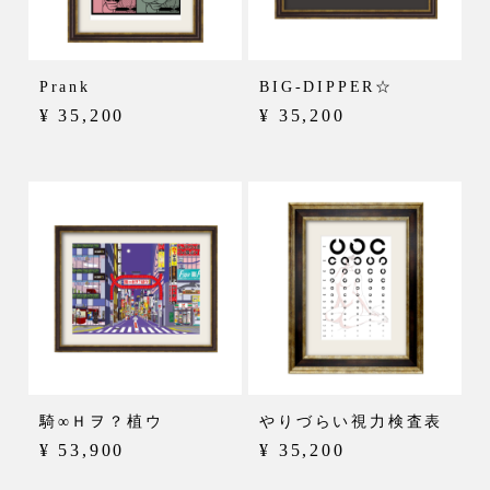
Prank
BIG-DIPPER☆
¥ 35,200
¥ 35,200
騎∞Ｈヲ？植ウ
やりづらい視力検査表
¥ 53,900
¥ 35,200