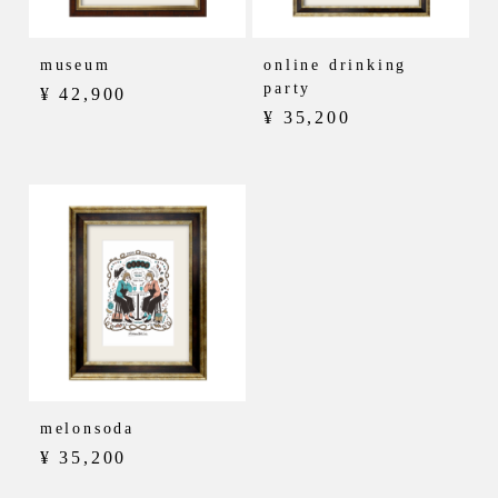
museum
online drinking
party
¥ 42,900
¥ 35,200
melonsoda
¥ 35,200