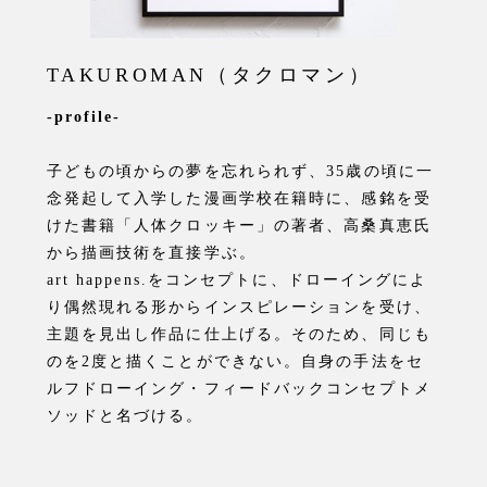
TAKUROMAN（タクロマン）
-profile-
子どもの頃からの夢を忘れられず、35歳の頃に一
念発起して入学した漫画学校在籍時に、感銘を受
けた書籍「人体クロッキー」の著者、高桑真恵氏
から描画技術を直接学ぶ。
art happens.をコンセプトに、ドローイングによ
り偶然現れる形からインスピレーションを受け、
主題を見出し作品に仕上げる。そのため、同じも
のを2度と描くことができない。自身の手法をセ
ルフドローイング・フィードバックコンセプトメ
ソッドと名づける。