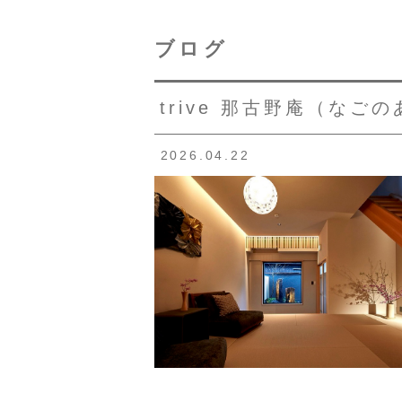
ブログ
trive 那古野庵（なご
2026.04.22