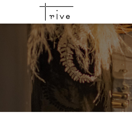
top
news
campaign