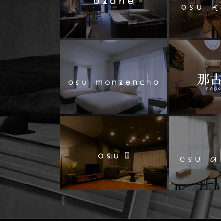
osu 
osu 