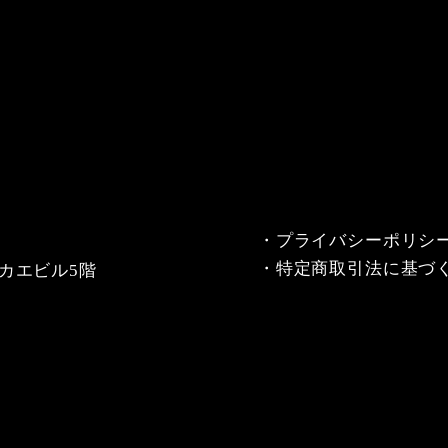
・
プライバシーポリシ
・
特定商取引法に基づ
カエビル5階