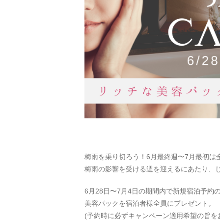
梅雨を乗り切ろう！6月最終週〜7月最初は
梅雨の影響を受ける週を迎えるにあたり、
6月28日〜7月4日の期間内で新規宿泊予約
美容パックを宿泊者様全員にプレゼント。
(予約時に必ずキャンペーン適用希望の旨を