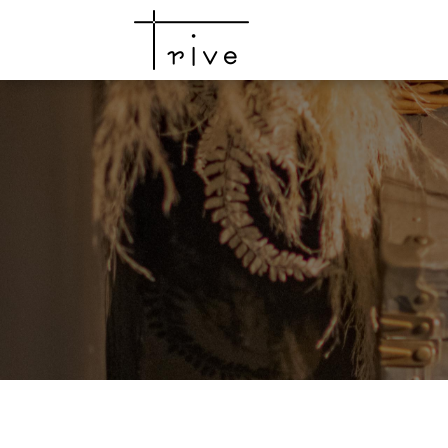
top
news
campaign