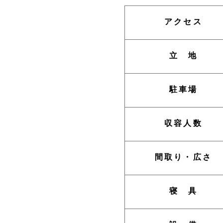
アクセス
立 地
駐車場
収容人数
間取り・広さ
寝 具