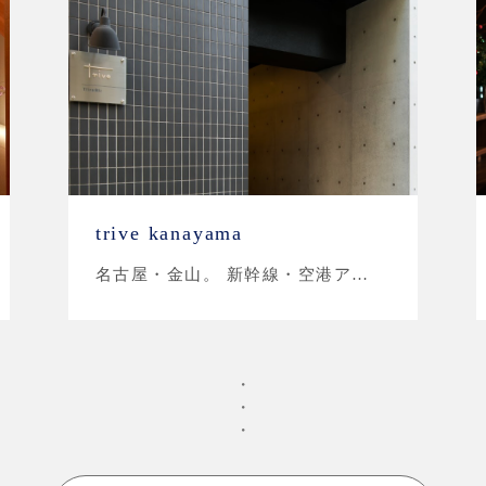
trive kanayama
名古屋・金山。 新幹線・空港ア…
・
・
・