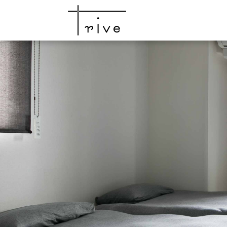
top
news
campaign