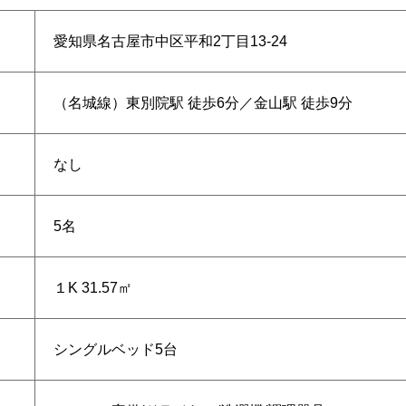
愛知県名古屋市中区平和2丁目13-24
（名城線）東別院駅 徒歩6分／金山駅 徒歩9分
なし
5名
１K 31.57㎡
シングルベッド5台