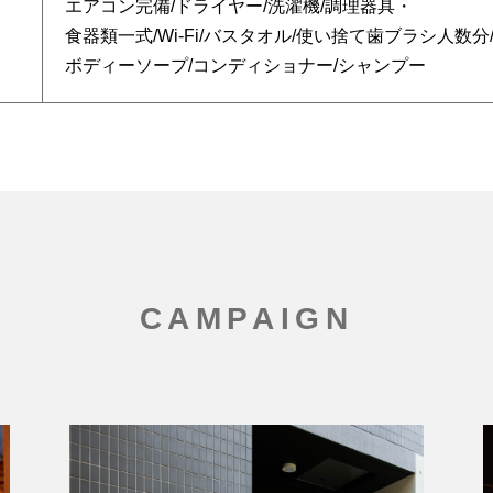
エアコン完備/ドライヤー/洗濯機/調理器具・
食器類一式/Wi-Fi/バスタオル/使い捨て歯ブラシ人数分
ボディーソープ/コンディショナー/シャンプー
CAMPAIGN