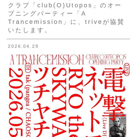
クラブ「club(O)Utopos」のオー
プニングパーティー「A
Trancemission」に、triveが協賛
いたします。
2026.04.29