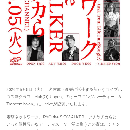
2026年5月5日（火）、名古屋・新栄に誕生する新たなライブハ
ウス兼クラブ「club(O)Utopos」のオープニングパーティー「A
Trancemission」に、triveが協賛いたします。
電撃ネットワーク、RYO the SKYWALKER、ツチヤチカらと
いった個性豊かなアーティストが一堂に集うこの夜は、ジャン