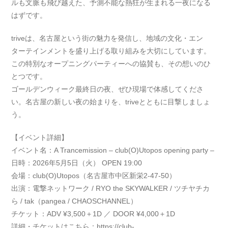
ルも文脈も飛び越えた、予測不能な熱狂が生まれる一夜になる
はずです。
triveは、名古屋という街の魅力を発信し、地域の文化・エン
ターテインメントを盛り上げる取り組みを大切にしています。
この特別なオープニングパーティーへの協賛も、その想いのひ
とつです。
ゴールデンウィーク最終日の夜、ぜひ現場で体感してくださ
い。名古屋の新しい夜の始まりを、triveとともに目撃しましょ
う。
【イベント詳細】
イベント名：A Trancemission – club(O)Utopos opening party –
日時：2026年5月5日（火） OPEN 19:00
会場：club(O)Utopos（名古屋市中区新栄2-47-50）
出演：電撃ネットワーク / RYO the SKYWALKER / ツチヤチカ
ら / tak（pangea / CHAOSCHANNEL）
チケット：ADV ¥3,500＋1D ／ DOOR ¥4,000＋1D
詳細・チケットはこちら：
https://club-